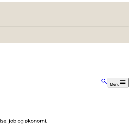
Menu
lse, job og økonomi.