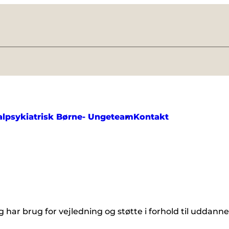
alpsykiatrisk Børne- Ungeteam
Kontakt
har brug for vejledning og støtte i forhold til uddanne