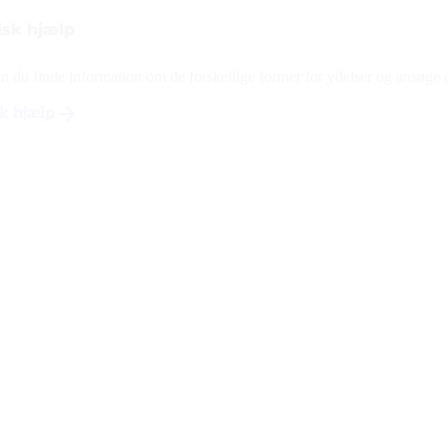
sk hjælp
n du finde information om de forskellige former for ydelser og ansøge
k hjælp