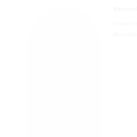
Økonomi
Herunder ka
Økonomis