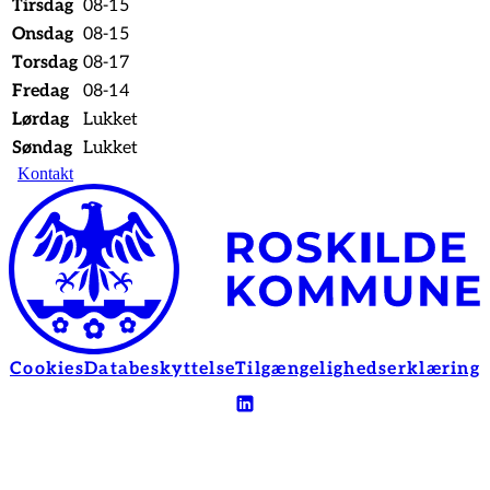
Tirsdag
08-15
Onsdag
08-15
Torsdag
08-17
Fredag
08-14
Lørdag
Lukket
Søndag
Lukket
Kontakt
Cookies
Databeskyttelse
Tilgængelighedserklæring