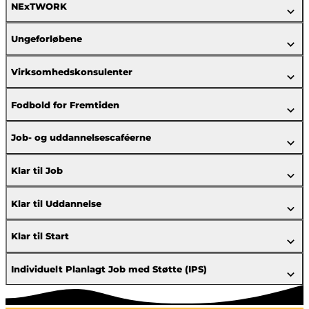
NExTWORK
Ungeforløbene
Virksomhedskonsulenter
Fodbold for Fremtiden
Job- og uddannelsescaféerne
Klar til Job
Klar til Uddannelse
Klar til Start
Individuelt Planlagt Job med Støtte (IPS)